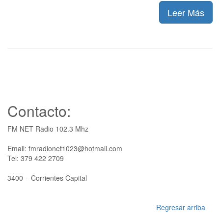
Leer Más
Contacto:
FM NET Radio 102.3 Mhz
Email: fmradionet1023@hotmail.com
Tel: 379 422 2709
3400 – Corrientes Capital
Regresar arriba