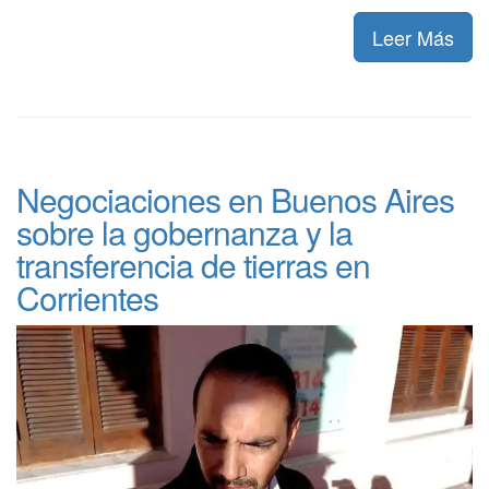
Leer Más
Negociaciones en Buenos Aires
sobre la gobernanza y la
transferencia de tierras en
Corrientes