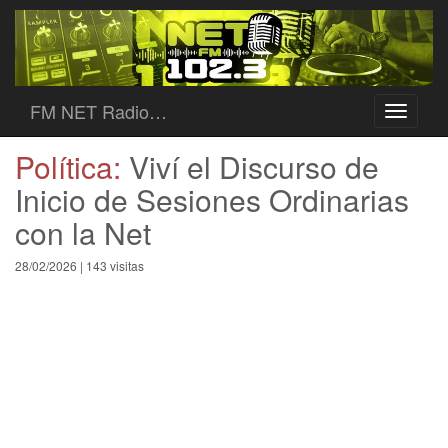
FM NET Radio…
Toggle
navigati
Política:
Viví el Discurso de
Inicio de Sesiones Ordinarias
con la Net
28/02/2026 | 143 visitas