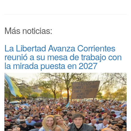
Más noticias:
La Libertad Avanza Corrientes
reunió a su mesa de trabajo con
la mirada puesta en 2027