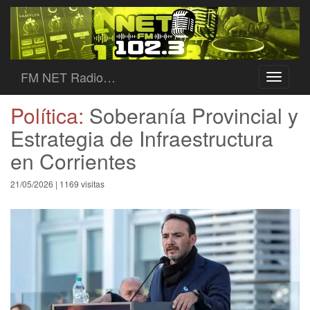
FM NET Radio…
Toggle
navigati
Política:
Soberanía Provincial y
Estrategia de Infraestructura
en Corrientes
21/05/2026 | 1169 visitas