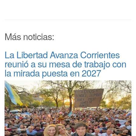
Más noticias:
La Libertad Avanza Corrientes
reunió a su mesa de trabajo con
la mirada puesta en 2027