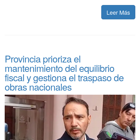
Leer Más
Provincia prioriza el
mantenimiento del equilibrio
fiscal y gestiona el traspaso de
obras nacionales