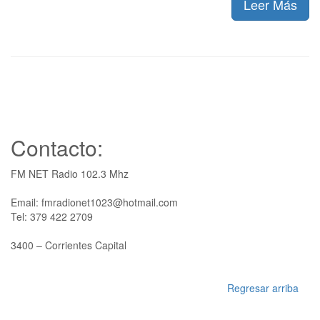
Leer Más
Contacto:
FM NET Radio 102.3 Mhz
Email: fmradionet1023@hotmail.com
Tel: 379 422 2709
3400 – Corrientes Capital
Regresar arriba