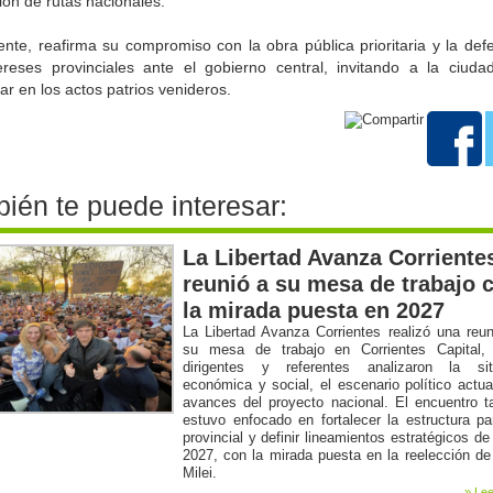
ón de rutas nacionales.
ente, reafirma su compromiso con la obra pública prioritaria y la def
tereses provinciales ante el gobierno central, invitando a la ciuda
par en los actos patrios venideros.
ién te puede interesar:
La Libertad Avanza Corriente
reunió a su mesa de trabajo 
la mirada puesta en 2027
La Libertad Avanza Corrientes realizó una reu
su mesa de trabajo en Corrientes Capital,
dirigentes y referentes analizaron la sit
económica y social, el escenario político actua
avances del proyecto nacional. El encuentro 
estuvo enfocado en fortalecer la estructura par
provincial y definir lineamientos estratégicos de
2027, con la mirada puesta en la reelección de
Milei.
» Lee