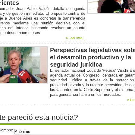
rientes
bernador Juan Pablo Valdés detalla su agenda
ca y de gestión inmediata. El propósito central de
je a Buenos Aires es concretar la transferencia
rrenos mediante una reunión decisiva con el
erio del Interior, buscando resolver un asunto
ente desde hace meses.
» Leer más...
Perspectivas legislativas sob
el desarrollo productivo y la
seguridad jurídica
El senador nacional Eduardo 'Peteco' Vischi ana
agenda actual del Congreso, centrada en garant
seguridad jurídica a través de la protección
propiedad privada y la urgente necesidad de co
las vacantes en la Corte Suprema y el sistema j
para generar confianza en los mercados.
» Lee
te pareció esta noticia?
Nombre: