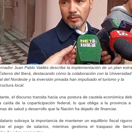
ernador Juan Pablo Valdés describe la implementación de un plan estra
Esteros del Iberá, destacando cómo la colaboración con la Universidad
l del Nordeste y la inversión privada han impulsado el turismo y la
tructura local.
ante, el discurso transita hacia una postura de cautela económica deb
a caída de la coparticipación federal, lo que obliga a la provincia 
as de salud y desarrollo que la Nación ha dejado de financiar.
atario subraya la importancia de mantener un equilibrio fiscal rigur
izar el pago de salarios, mientras gestiona el traspaso de tierr