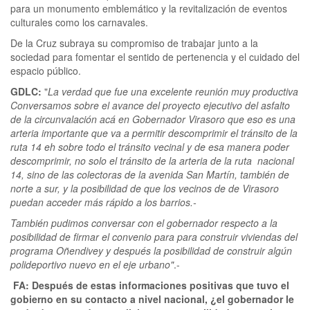
para un monumento emblemático y la revitalización de eventos
culturales como los carnavales.
De la Cruz subraya su compromiso de trabajar junto a la
sociedad para fomentar el sentido de pertenencia y el cuidado del
espacio público.
GDLC:
"
La verdad que fue una excelente reunión muy productiva
Conversamos sobre el avance del proyecto ejecutivo del asfalto
de la circunvalación acá en Gobernador Virasoro que eso es una
arteria importante que va a permitir descomprimir el tránsito de la
ruta 14 eh sobre todo el tránsito vecinal y de esa manera poder
descomprimir, no solo el tránsito de la arteria de la ruta nacional
14, sino de las colectoras de la avenida San Martín, también de
norte a sur, y la posibilidad de que los vecinos de de Virasoro
puedan acceder más rápido a los barrios.-
También pudimos conversar con el gobernador respecto a la
posibilidad de firmar el convenio para para construir viviendas del
programa Oñendivey y después la posibilidad de construir algún
polideportivo nuevo en el eje urbano"
.-
FA: Después de estas informaciones positivas que tuvo el
gobierno en su contacto a nivel nacional, ¿el gobernador le