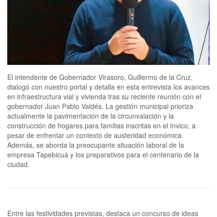
El intendente de Gobernador Virasoro, Guillermo de la Cruz,
dialogó con nuestro portal y detalla en esta entrevista los avances
en infraestructura vial y vivienda tras su reciente reunión con el
gobernador Juan Pablo Valdés. La gestión municipal prioriza
actualmente la pavimentación de la circunvalación y la
construcción de hogares para familias inscritas en el Invico, a
pesar de enfrentar un contexto de austeridad económica.
Además, se aborda la preocupante situación laboral de la
empresa Tapebicuá y los preparativos para el centenario de la
ciudad.
Entre las festividades previstas, destaca un concurso de ideas