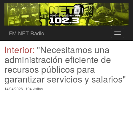
FM NET Radio…
Toggle
navigati
Interior:
"Necesitamos una
administración eficiente de
recursos públicos para
garantizar servicios y salarios"
14/04/2026 | 194 visitas