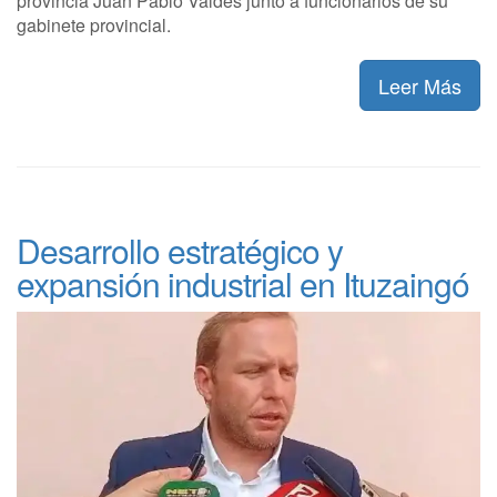
provincia Juan Pablo Valdés junto a funcionarios de su
gabinete provincial.
Leer Más
Desarrollo estratégico y
expansión industrial en Ituzaingó