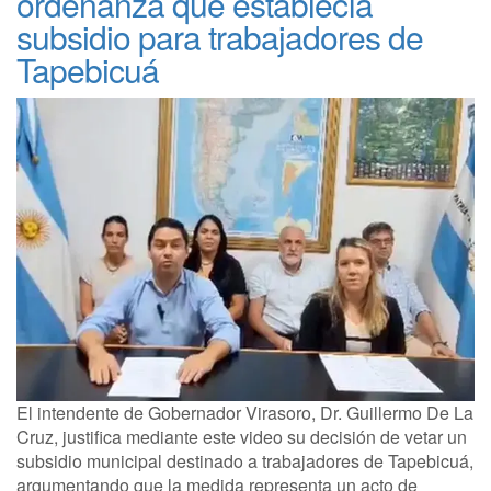
ordenanza que establecía
subsidio para trabajadores de
Tapebicuá
El intendente de Gobernador Virasoro, Dr. Guillermo De La
Cruz, justifica mediante este video su decisión de vetar un
subsidio municipal destinado a trabajadores de Tapebicuá,
argumentando que la medida representa un acto de