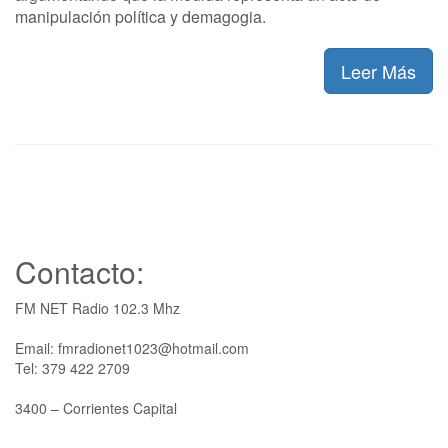
manipulación política y demagogia.
Leer Más
Contacto:
FM NET Radio 102.3 Mhz
Email: fmradionet1023@hotmail.com
Tel: 379 422 2709
3400 – Corrientes Capital