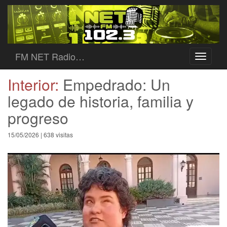
FM NET Radio…
Toggle
navigati
Interior:
Empedrado: Un
legado de historia, familia y
progreso
15/05/2026 | 638 visitas