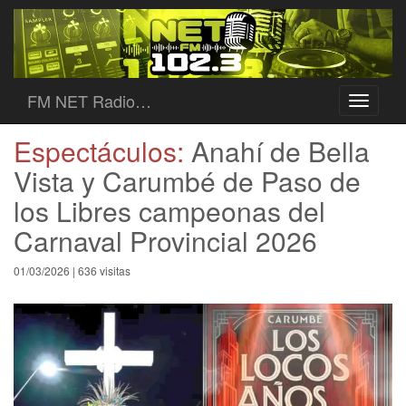
FM NET Radio…
Toggle
navigati
Espectáculos:
Anahí de Bella
Vista y Carumbé de Paso de
los Libres campeonas del
Carnaval Provincial 2026
01/03/2026 | 636 visitas