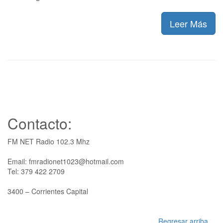
Leer Más
Contacto:
FM NET Radio 102.3 Mhz
Email: fmradionet1023@hotmail.com
Tel: 379 422 2709
3400 – Corrientes Capital
Regresar arriba