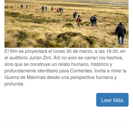
El film se proyectará el lunes 30 de marzo, a las 18:30, en
el auditorio Julián Zini. Allí no solo se narran los hechos,
sino que se construye un relato humano, histórico y
profundamente identitario para Corrientes. Invita a mirar la
Guerra de Malvinas desde una perspectiva humana y
profunda.
Leer Más