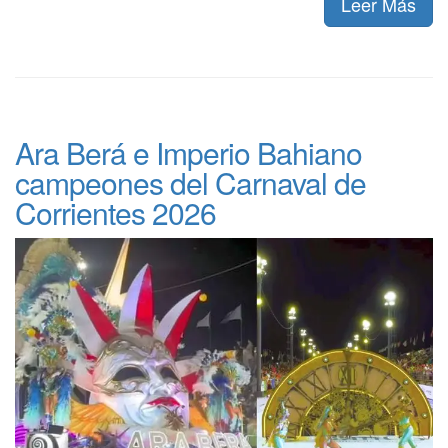
Leer Más
Ara Berá e Imperio Bahiano
campeones del Carnaval de
Corrientes 2026