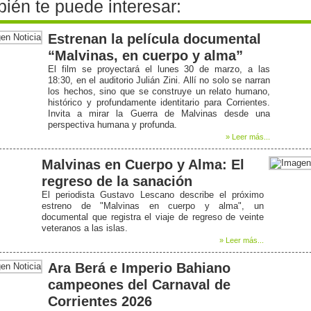
ién te puede interesar:
Estrenan la película documental
“Malvinas, en cuerpo y alma”
El film se proyectará el lunes 30 de marzo, a las
18:30, en el auditorio Julián Zini. Allí no solo se narran
los hechos, sino que se construye un relato humano,
histórico y profundamente identitario para Corrientes.
Invita a mirar la Guerra de Malvinas desde una
perspectiva humana y profunda.
» Leer más...
Malvinas en Cuerpo y Alma: El
regreso de la sanación
El periodista Gustavo Lescano describe el próximo
estreno de "Malvinas en cuerpo y alma", un
documental que registra el viaje de regreso de veinte
veteranos a las islas.
» Leer más...
Ara Berá e Imperio Bahiano
campeones del Carnaval de
Corrientes 2026