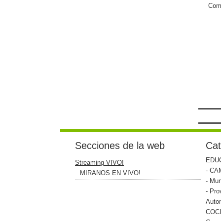
Come
Secciones de la web
Cat
EDU
Streaming VIVO!
- CA
MIRANOS EN VIVO!
- Mun
- Pro
Auto
COC