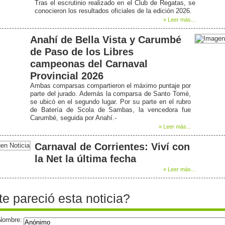
Tras el escrutinio realizado en el Club de Regatas, se
conocieron los resultados oficiales de la edición 2026.
» Leer más...
Anahí de Bella Vista y Carumbé
de Paso de los Libres
campeonas del Carnaval
Provincial 2026
Ambas comparsas compartieron el máximo puntaje por
parte del jurado. Además la comparsa de Santo Tomé,
se ubicó en el segundo lugar. Por su parte en el rubro
de Batería de Scola de Sambas, la vencedora fue
Carumbé, seguida por Anahí.-
» Leer más...
Carnaval de Corrientes: Viví con
la Net la última fecha
» Leer más...
te pareció esta noticia?
Nombre: