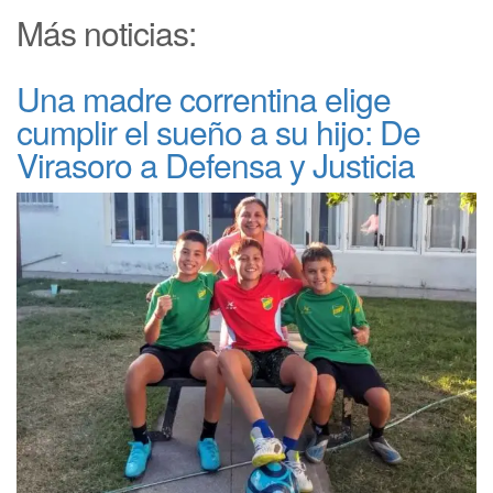
Más noticias:
Una madre correntina elige
cumplir el sueño a su hijo: De
Virasoro a Defensa y Justicia