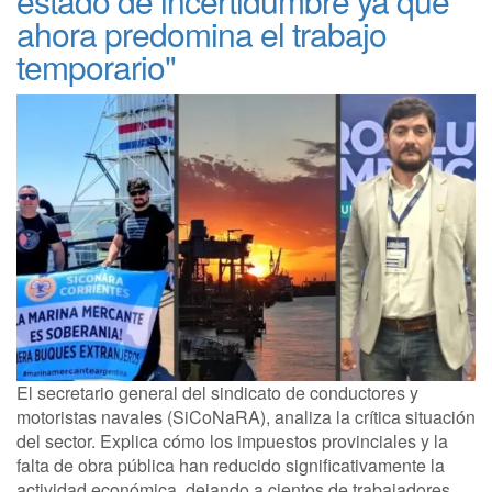
estado de incertidumbre ya que
ahora predomina el trabajo
temporario"
El secretario general del sindicato de conductores y
motoristas navales (SiCoNaRA), analiza la crítica situación
del sector. Explica cómo los impuestos provinciales y la
falta de obra pública han reducido significativamente la
actividad económica, dejando a cientos de trabajadores