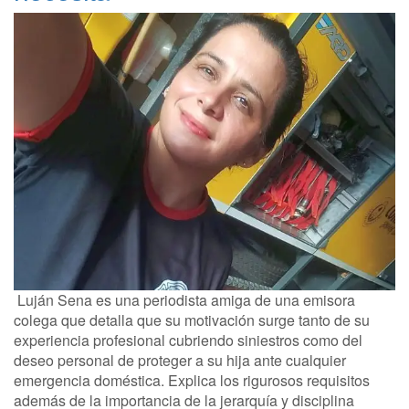
Luján Sena es una periodista amiga de una emisora
colega que detalla que su motivación surge tanto de su
experiencia profesional cubriendo siniestros como del
deseo personal de proteger a su hija ante cualquier
emergencia doméstica. Explica los rigurosos requisitos
además de la importancia de la jerarquía y disciplina