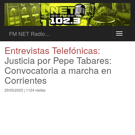
FM NET Radio…
Toggle
navigati
Entrevistas Telefónicas:
Justicia por Pepe Tabares:
Convocatoria a marcha en
Corrientes
29/05/2025 | 1124 visitas