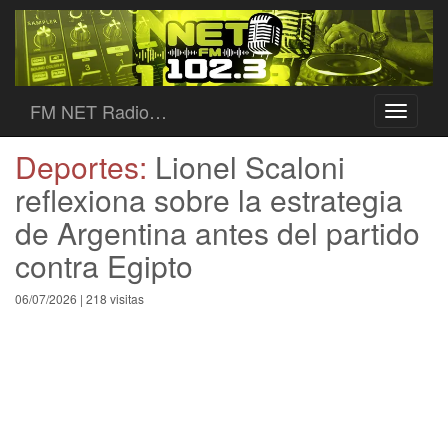
FM NET Radio…
Toggle
navigati
Deportes:
Lionel Scaloni
reflexiona sobre la estrategia
de Argentina antes del partido
contra Egipto
06/07/2026 | 218 visitas