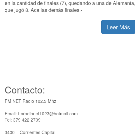
en la cantidad de finales (7), quedando a una de Alemania,
que jugó 8. Aca las demás finales.-
Leer Más
Contacto:
FM NET Radio 102.3 Mhz
Email: fmradionet1023@hotmail.com
Tel: 379 422 2709
3400 – Corrientes Capital