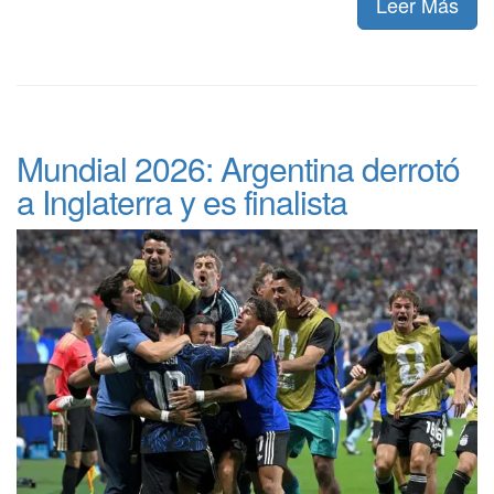
Leer Más
Mundial 2026: Argentina derrotó
a Inglaterra y es finalista