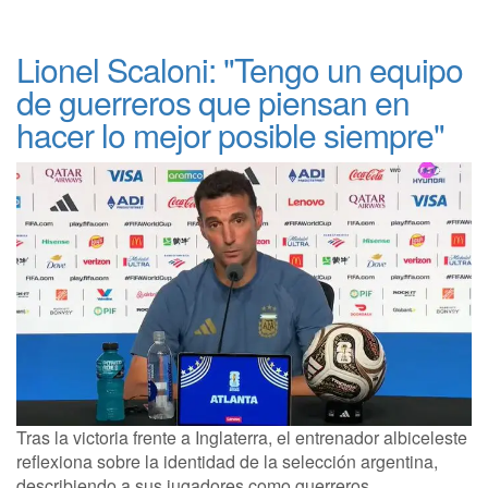
Lionel Scaloni: "Tengo un equipo
de guerreros que piensan en
hacer lo mejor posible siempre"
Tras la victoria frente a Inglaterra, el entrenador albiceleste
reflexiona sobre la identidad de la selección argentina,
describiendo a sus jugadores como guerreros