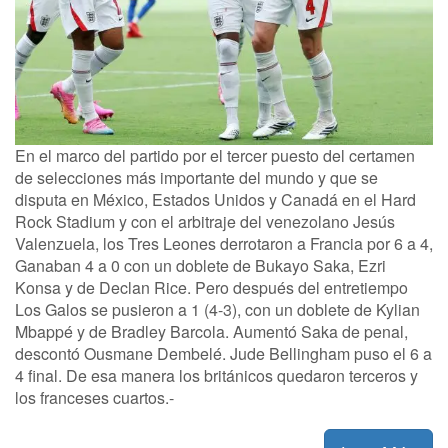
En el marco del partido por el tercer puesto del certamen
de selecciones más importante del mundo y que se
disputa en México, Estados Unidos y Canadá en el Hard
Rock Stadium y con el arbitraje del venezolano Jesús
Valenzuela, los Tres Leones derrotaron a Francia por 6 a 4,
Ganaban 4 a 0 con un doblete de Bukayo Saka, Ezri
Konsa y de Declan Rice. Pero después del entretiempo
Los Galos se pusieron a 1 (4-3), con un doblete de Kylian
Mbappé y de Bradley Barcola. Aumentó Saka de penal,
descontó Ousmane Dembelé. Jude Bellingham puso el 6 a
4 final. De esa manera los británicos quedaron terceros y
los franceses cuartos.-