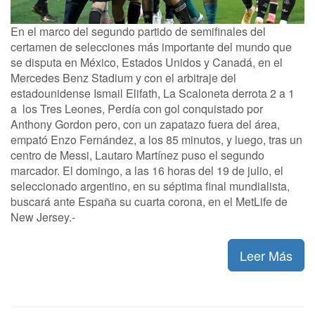
En el marco del segundo partido de semifinales del
certamen de selecciones más importante del mundo que
se disputa en México, Estados Unidos y Canadá, en el
Mercedes Benz Stadium y con el arbitraje del
estadounidense Ismail Elifath, La Scaloneta derrota 2 a 1
a los Tres Leones, Perdía con gol conquistado por
Anthony Gordon pero, con un zapatazo fuera del área,
empató Enzo Fernández, a los 85 minutos, y luego, tras un
centro de Messi, Lautaro Martínez puso el segundo
marcador. El domingo, a las 16 horas del 19 de julio, el
seleccionado argentino, en su séptima final mundialista,
buscará ante España su cuarta corona, en el MetLife de
New Jersey.-
Leer Más