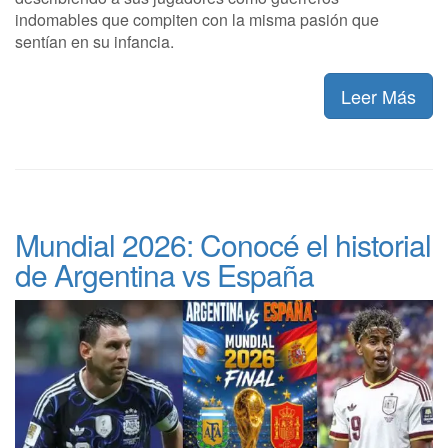
indomables que compiten con la misma pasión que
sentían en su infancia.
Leer Más
Mundial 2026: Conocé el historial
de Argentina vs España