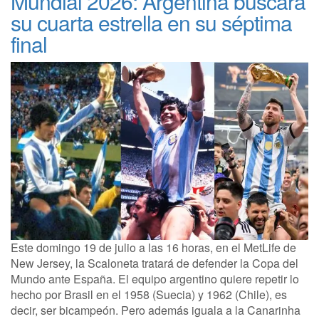
Mundial 2026: Argentina buscará
su cuarta estrella en su séptima
final
Este domingo 19 de julio a las 16 horas, en el MetLife de
New Jersey, la Scaloneta tratará de defender la Copa del
Mundo ante España. El equipo argentino quiere repetir lo
hecho por Brasil en el 1958 (Suecia) y 1962 (Chile), es
decir, ser bicampeón. Pero además iguala a la Canarinha