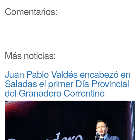
Comentarios:
Más noticias:
Juan Pablo Valdés encabezó en
Saladas el primer Día Provincial
del Granadero Correntino