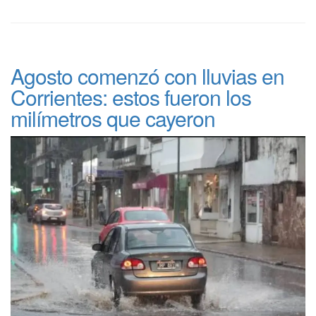
Agosto comenzó con lluvias en
Corrientes: estos fueron los
milímetros que cayeron