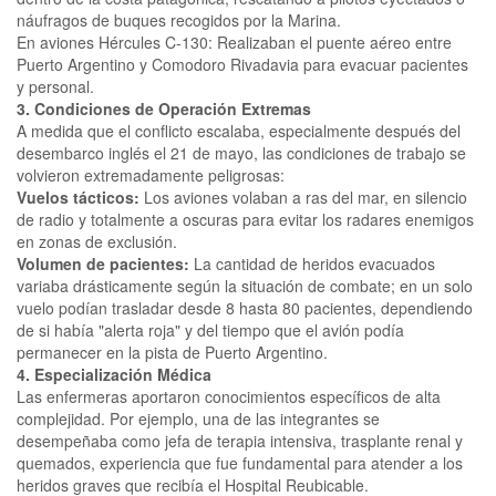
náufragos de buques recogidos por la Marina.
En aviones Hércules C-130: Realizaban el puente aéreo entre
Puerto Argentino y Comodoro Rivadavia para evacuar pacientes
y personal.
3. Condiciones de Operación Extremas
A medida que el conflicto escalaba, especialmente después del
desembarco inglés el 21 de mayo, las condiciones de trabajo se
volvieron extremadamente peligrosas:
Vuelos tácticos:
Los aviones volaban a ras del mar, en silencio
de radio y totalmente a oscuras para evitar los radares enemigos
en zonas de exclusión.
Volumen de pacientes:
La cantidad de heridos evacuados
variaba drásticamente según la situación de combate; en un solo
vuelo podían trasladar desde 8 hasta 80 pacientes, dependiendo
de si había "alerta roja" y del tiempo que el avión podía
permanecer en la pista de Puerto Argentino.
4. Especialización Médica
Las enfermeras aportaron conocimientos específicos de alta
complejidad. Por ejemplo, una de las integrantes se
desempeñaba como jefa de terapia intensiva, trasplante renal y
quemados, experiencia que fue fundamental para atender a los
heridos graves que recibía el Hospital Reubicable.