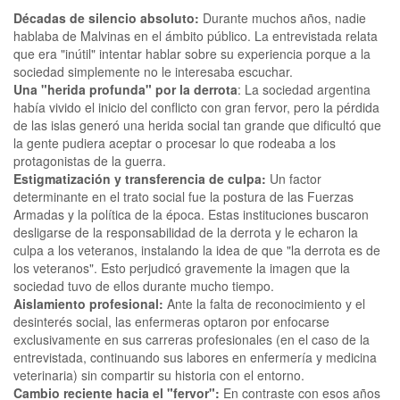
Décadas de silencio absoluto:
Durante muchos años, nadie
hablaba de Malvinas en el ámbito público. La entrevistada relata
que era "inútil" intentar hablar sobre su experiencia porque a la
sociedad simplemente no le interesaba escuchar.
Una "herida profunda" por la derrota
: La sociedad argentina
había vivido el inicio del conflicto con gran fervor, pero la pérdida
de las islas generó una herida social tan grande que dificultó que
la gente pudiera aceptar o procesar lo que rodeaba a los
protagonistas de la guerra.
Estigmatización y transferencia de culpa:
Un factor
determinante en el trato social fue la postura de las Fuerzas
Armadas y la política de la época. Estas instituciones buscaron
desligarse de la responsabilidad de la derrota y le echaron la
culpa a los veteranos, instalando la idea de que "la derrota es de
los veteranos". Esto perjudicó gravemente la imagen que la
sociedad tuvo de ellos durante mucho tiempo.
Aislamiento profesional:
Ante la falta de reconocimiento y el
desinterés social, las enfermeras optaron por enfocarse
exclusivamente en sus carreras profesionales (en el caso de la
entrevistada, continuando sus labores en enfermería y medicina
veterinaria) sin compartir su historia con el entorno.
Cambio reciente hacia el "fervor":
En contraste con esos años