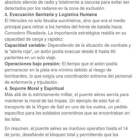
absoluto silencio de radio y totalmente a oscuras para evitar ser
detectados por los radares en la zona de exclusión.
3. Evacuación Sanitaria y Logística Humana
El Hércules no solo llevaba suministros, sino que era el medio
principal para retirar a los heridos del frente de batalla hacia
Comodoro Rivadavia. La importancia estratégica residía en su
capacidad de carga y rapidez:
Capacidad variable:
Dependiendo de la situación de combate y
la "alerta roja", un avión podía evacuar desde 8 hasta 80
pacientes en un solo viaje.
Operaciones bajo presión:
El tiempo que el avión podía
permanecer en la pista era mínimo debido al riesgo de
bombardeo, lo que exigía una coordinación extrema del personal
de enfermería y tripulación.
4. Soporte Moral y Espiritual
Más allá de lo estrictamente militar, el puente aéreo servía para
mantener la moral de las tropas. Un ejemplo de esto fue el
transporte de la Virgen de Itatí en uno de los vuelos, un pedido
específico para los soldados correntinos que se encontraban en
las islas.
En resumen, el puente aéreo se mantuvo operativo hasta el 14
de junio, desafiando el bloqueo total y permitiendo que los