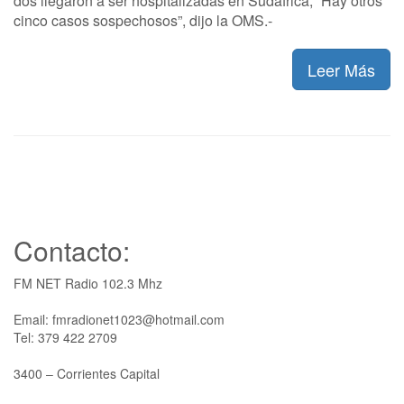
dos llegaron a ser hospitalizadas en Sudáfrica; “Hay otros
cinco casos sospechosos”, dijo la OMS.-
Leer Más
Contacto:
FM NET Radio 102.3 Mhz
Email: fmradionet1023@hotmail.com
Tel: 379 422 2709
3400 – Corrientes Capital