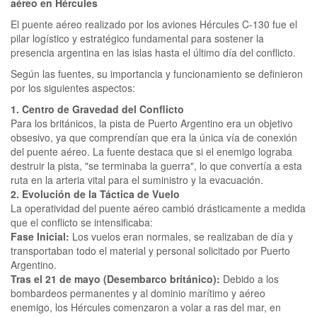
aéreo en Hércules
El puente aéreo realizado por los aviones Hércules C-130 fue el
pilar logístico y estratégico fundamental para sostener la
presencia argentina en las islas hasta el último día del conflicto.
Según las fuentes, su importancia y funcionamiento se definieron
por los siguientes aspectos:
1. Centro de Gravedad del Conflicto
Para los británicos, la pista de Puerto Argentino era un objetivo
obsesivo, ya que comprendían que era la única vía de conexión
del puente aéreo. La fuente destaca que si el enemigo lograba
destruir la pista, "se terminaba la guerra", lo que convertía a esta
ruta en la arteria vital para el suministro y la evacuación.
2. Evolución de la Táctica de Vuelo
La operatividad del puente aéreo cambió drásticamente a medida
que el conflicto se intensificaba:
Fase Inicial:
Los vuelos eran normales, se realizaban de día y
transportaban todo el material y personal solicitado por Puerto
Argentino.
Tras el 21 de mayo (Desembarco británico):
Debido a los
bombardeos permanentes y al dominio marítimo y aéreo
enemigo, los Hércules comenzaron a volar a ras del mar, en