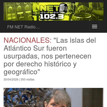
FM NET Radio…
Toggle
navigati
NACIONALES:
"Las islas del
Atlántico Sur fueron
usurpadas, nos pertenecen
por derecho histórico y
geográfico"
30/04/2026 | 350 visitas