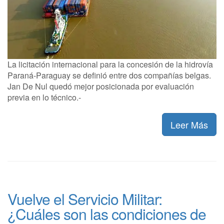
La licitación internacional para la concesión de la hidrovía
Paraná-Paraguay se definió entre dos compañías belgas.
Jan De Nul quedó mejor posicionada por evaluación
previa en lo técnico.-
Leer Más
Vuelve el Servicio Militar:
¿Cuáles son las condiciones de