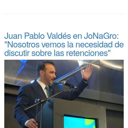
Juan Pablo Valdés en JoNaGro:
"Nosotros vemos la necesidad de
discutir sobre las retenciones"