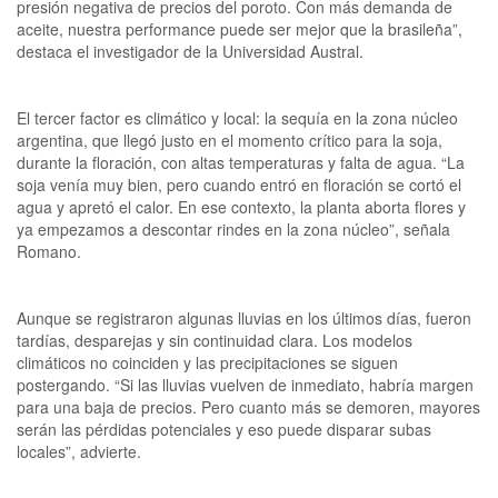
presión negativa de precios del poroto. Con más demanda de
aceite, nuestra performance puede ser mejor que la brasileña”,
destaca el investigador de la Universidad Austral.
El tercer factor es climático y local: la sequía en la zona núcleo
argentina, que llegó justo en el momento crítico para la soja,
durante la floración, con altas temperaturas y falta de agua. “La
soja venía muy bien, pero cuando entró en floración se cortó el
agua y apretó el calor. En ese contexto, la planta aborta flores y
ya empezamos a descontar rindes en la zona núcleo”, señala
Romano.
Aunque se registraron algunas lluvias en los últimos días, fueron
tardías, desparejas y sin continuidad clara. Los modelos
climáticos no coinciden y las precipitaciones se siguen
postergando. “Si las lluvias vuelven de inmediato, habría margen
para una baja de precios. Pero cuanto más se demoren, mayores
serán las pérdidas potenciales y eso puede disparar subas
locales”, advierte.