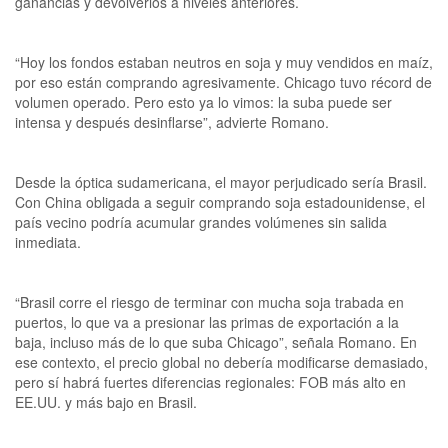
ganancias y devolverlos a niveles anteriores.
“Hoy los fondos estaban neutros en soja y muy vendidos en maíz,
por eso están comprando agresivamente. Chicago tuvo récord de
volumen operado. Pero esto ya lo vimos: la suba puede ser
intensa y después desinflarse”, advierte Romano.
Desde la óptica sudamericana, el mayor perjudicado sería Brasil.
Con China obligada a seguir comprando soja estadounidense, el
país vecino podría acumular grandes volúmenes sin salida
inmediata.
“Brasil corre el riesgo de terminar con mucha soja trabada en
puertos, lo que va a presionar las primas de exportación a la
baja, incluso más de lo que suba Chicago”, señala Romano. En
ese contexto, el precio global no debería modificarse demasiado,
pero sí habrá fuertes diferencias regionales: FOB más alto en
EE.UU. y más bajo en Brasil.