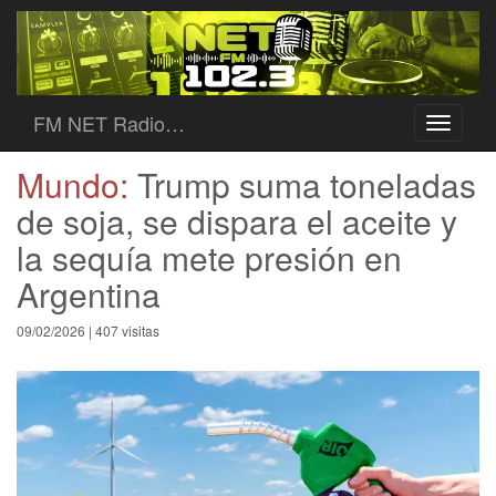
FM NET Radio…
Toggle
navigati
Mundo:
Trump suma toneladas
de soja, se dispara el aceite y
la sequía mete presión en
Argentina
09/02/2026 | 407 visitas