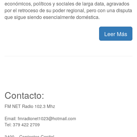
económicos, políticos y sociales de larga data, agravados
por el retroceso de su poder regional, pero con una disputa
que sigue siendo esencialmente doméstica.
Leer Más
Contacto:
FM NET Radio 102.3 Mhz
Email: fmradionet1023@hotmail.com
Tel: 379 422 2709
3400 – Corrientes Capital