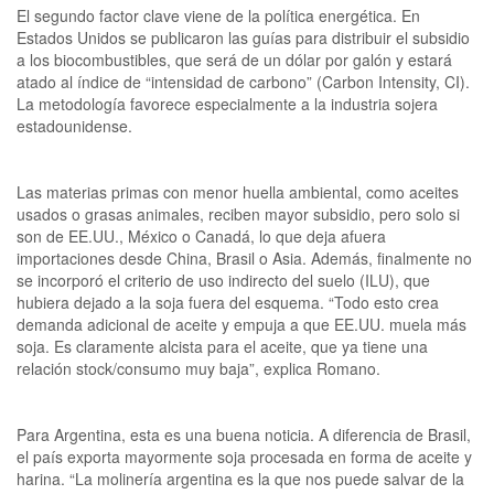
El segundo factor clave viene de la política energética. En
Estados Unidos se publicaron las guías para distribuir el subsidio
a los biocombustibles, que será de un dólar por galón y estará
atado al índice de “intensidad de carbono” (Carbon Intensity, CI).
La metodología favorece especialmente a la industria sojera
estadounidense.
Las materias primas con menor huella ambiental, como aceites
usados o grasas animales, reciben mayor subsidio, pero solo si
son de EE.UU., México o Canadá, lo que deja afuera
importaciones desde China, Brasil o Asia. Además, finalmente no
se incorporó el criterio de uso indirecto del suelo (ILU), que
hubiera dejado a la soja fuera del esquema. “Todo esto crea
demanda adicional de aceite y empuja a que EE.UU. muela más
soja. Es claramente alcista para el aceite, que ya tiene una
relación stock/consumo muy baja”, explica Romano.
Para Argentina, esta es una buena noticia. A diferencia de Brasil,
el país exporta mayormente soja procesada en forma de aceite y
harina. “La molinería argentina es la que nos puede salvar de la