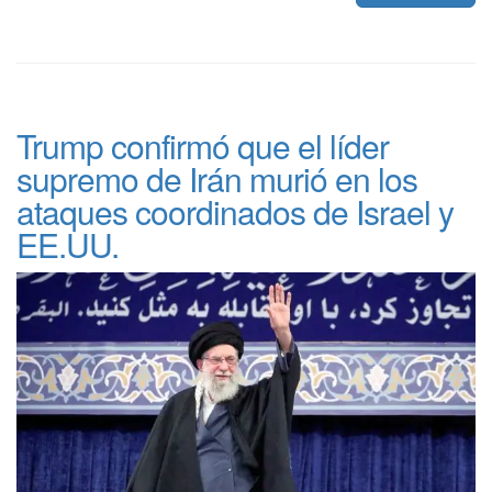
Trump confirmó que el líder
supremo de Irán murió en los
ataques coordinados de Israel y
EE.UU.