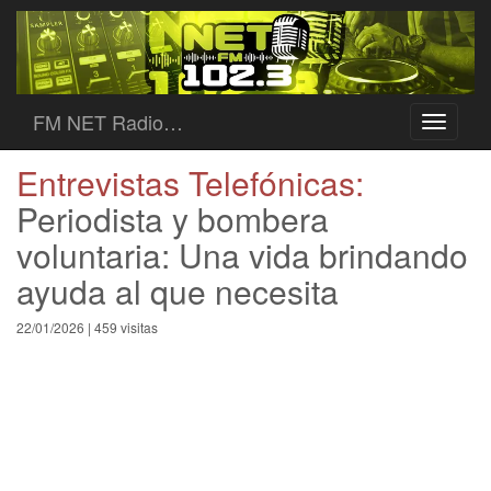
FM NET Radio…
Toggle
navigati
Entrevistas Telefónicas:
Periodista y bombera
voluntaria: Una vida brindando
ayuda al que necesita
22/01/2026 | 459 visitas