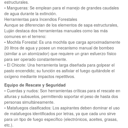
estructurales.
• Mangueras: Se emplean para el manejo de grandes caudales
de agua durante la extinción.
Herramientas para Incendios Forestales
Aunque se diferencian de los elementos de sapa estructurales,
Luján destaca dos herramientas manuales como las más
comunes en el terreno:
• Mochila Forestal: Es una mochila que carga aproximadamente
20 litros de agua y posee un mecanismo manual de bombeo
(similar a un atomizador) que requiere un gran esfuerzo físico
para ser operado constantemente.
• El Chicote: Una herramienta larga diseñada para golpear el
pasto encendido; su función es asfixiar el fuego quitándole el
oxígeno mediante impactos repetitivos.
Equipo de Rescate y Seguridad
• Cuerdas y nudos: Son herramientas críticas para el rescate en
alturas y subsuelos, permitiendo soportar el peso de hasta dos
personas simultáneamente.
• Matafuegos clasificados: Los aspirantes deben dominar el uso
de matafuegos identificados por letras, ya que cada uno sirve
para un tipo de fuego específico (electrónicos, aceites, grasas,
etc.).