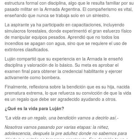
estructura formal con disciplina, algo que le resulta familiar por su
pasado militar en la Armada Argentina. El compañerismo es vital,
enseñando que nunca se trabaja solo en un siniestro.
La aspirante ya ha participado en capacitaciones, incluyendo
simulacros forestales, donde experimentó el gran esfuerzo físico
de manipular equipos pesados. Aprendió que no todos los
incendios se apagan con agua, sino que se requiere el uso de
extintores clasificados.
Luján compartió que su experiencia en la Armada le enseñó
disciplina y valoración de lo básico. Su meta es aprobar el
examen final para obtener la credencial habilitante y ejercer
activamente como bombera.
Finalmente, reflexiona sobre la bendición que es su hija, nacida
prematura extrema, lo que refuerza su convicción de que la vida
es un regalo que debe ser agradecido ayudando a otros.
¿Qué es la vida para Luján?
"La vida es un regalo, una bendición vamos a decirlo así.-
Nosotros vamos pasando por varias etapas: la niñez,
adolescencia, después la pre adultez donde no sabemos para