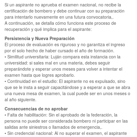
Si un aspirante no aprueba el examen nacional, no recibe la
certificación de bombero y debe continuar con su preparación
para intentarlo nuevamente en una futura convocatoria,.
A continuación, se detalla cómo funciona este proceso de
recuperación y qué implica para el aspirante:
Persistencia y Nueva Preparación
El proceso de evaluación es riguroso y no garantiza el ingreso
por el solo hecho de haber cursado el año de formación.
• Similitud universitaria: Luján compara esta instancia con la
universidad: si sales mal en una materia, debes seguir
preparándote y esperar unos meses para volver a intentar el
examen hasta que logres aprobarlo.
• Continuidad en el estudio: El aspirante no es expulsado, sino
que se le insta a seguir capacitándose y a esperar a que se abra
una nueva mesa de examen, la cual puede ser en unos meses o
al año siguiente.
Consecuencias de no aprobar
• Falta de habilitación: Sin el aprobado de la federación, la
persona no puede ser considerada bombero ni participar en las
salidas ante siniestros o llamados de emergencia,.
• Sin credencial nacional: Al no superar el examen, el aspirante