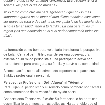
dónde ir o quizás no tomamos conciencia. Esa decisión te va a
servir a vos para el día de mañana.-
Yo lo tomo como otro día para agradecer y que hoy lo más
importante quizás no es tener el auto último modelo o esas como
ser marca de ropa o de reloj , a no me gusta lo de las apariencias
si no es tener salud, tener a tu familia . La vida para mí es un
regalo y es una bendición en el cual poder compartirlo todos los
días".-
---------------
La formación como bombera voluntaria transforma la perspectiva
de Luján Cena al permitirle pasar de ser una observadora
externa en su rol de periodista a una participante activa con
herramientas para proteger a su familia y servir a su comunidad.
A continuación, se detalla cómo esta experiencia impacta sus
ámbitos profesional y personal:
Perspectiva Profesional: Del "Afuera" al "Adentro"
Para Luján, el periodismo y el servicio como bombero son facetas
complementarias de su vocación de ayuda social.
Conocimiento Técnico vs. Ficción: Su formación le ha permitido
desmitificar lo que muestran las películas. Ha aprendido que el