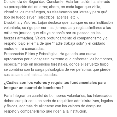
Conciencia de Seguridad Constante: Esta formación ha alterado
su percepción del entorno; ahora, en cada lugar que visita,
identifica los matafuegos, su clasificación por letras y para qué
tipo de fuego sirven (eléctricos, aceites, etc.).
Disciplina y Valores: Luján destaca que, aunque es una institución
voluntaria, se rige por normas, jerarquías y reglas similares a las
militares (mundo que ella ya conocía por su pasado en las
fuerzas armadas). Valora profundamente el compañerismo y el
respeto, bajo el lema de que "nadie trabaja solo" y el cuidado
mutuo entre camaradas.
Preparación Física y Psicológica: Ha ganado una nueva
apreciación por el desgaste extremo que enfrentan los bomberos,
especialmente en incendios forestales, donde el esfuerzo físico
se combina con la carga psicológica de ver personas que pierden
sus casas o animales afectados.
¿Cuáles son los valores y requisitos fundamentales para
integrar un cuartel de bomberos?
Para integrar un cuartel de bomberos voluntarios, los interesados
deben cumplir con una serie de requisitos administrativos, legales
y físicos, además de alinearse con los valores de disciplina,
respeto y compañerismo que rigen a la institución.