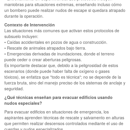
maniobras para situaciones extremas, enseñando incluso cómo
un bombero puede realizar nudos de escape si quedara atrapado
durante la operación.
Contexto de Intervención
Las situaciones más comunes que activan estos protocolos de
subsuelo incluyen:
• Caídas accidentales en pozos de agua o construcción.
• Rescate de animales atrapados bajo tierra.
• Emergencias derivadas de inundaciones, donde el terreno
puede ceder o crear aberturas peligrosas.
Es importante destacar que, debido a la peligrosidad de estos
escenarios (donde puede haber falta de oxígeno o gases
tóxicos), se enfatiza que "todo es técnica"; no se depende de la
fuerza bruta, sino del manejo preciso de los sistemas de anclaje y
seguridad.
¿Qué técnicas enseñan para evacuar edificios usando
nudos especiales?
Para evacuar edificios en situaciones de emergencia, los
aspirantes aprenden técnicas de rescate y salvamento en alturas
que permiten realizar descensos controlados mediante el uso de
cuerdas y nudos especializados.