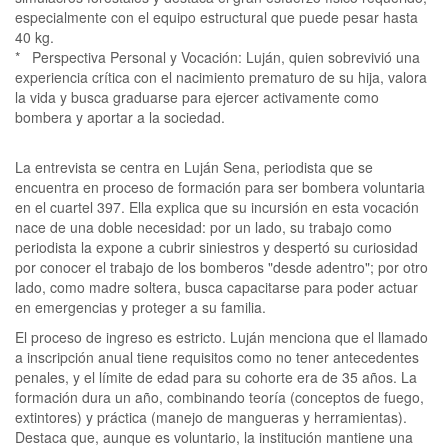
especialmente con el equipo estructural que puede pesar hasta
40 kg.
* Perspectiva Personal y Vocación: Luján, quien sobrevivió una
experiencia crítica con el nacimiento prematuro de su hija, valora
la vida y busca graduarse para ejercer activamente como
bombera y aportar a la sociedad.
La entrevista se centra en Luján Sena, periodista que se
encuentra en proceso de formación para ser bombera voluntaria
en el cuartel 397. Ella explica que su incursión en esta vocación
nace de una doble necesidad: por un lado, su trabajo como
periodista la expone a cubrir siniestros y despertó su curiosidad
por conocer el trabajo de los bomberos "desde adentro"; por otro
lado, como madre soltera, busca capacitarse para poder actuar
en emergencias y proteger a su familia.
El proceso de ingreso es estricto. Luján menciona que el llamado
a inscripción anual tiene requisitos como no tener antecedentes
penales, y el límite de edad para su cohorte era de 35 años. La
formación dura un año, combinando teoría (conceptos de fuego,
extintores) y práctica (manejo de mangueras y herramientas).
Destaca que, aunque es voluntario, la institución mantiene una