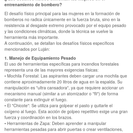
entrenamiento de bombero?
El desafío físico principal para las mujeres en la formación de
bomberos no radica únicamente en la fuerza bruta, sino en la
resistencia al desgaste extremo provocado por el equipo pesado
y las condiciones climáticas, donde la técnica se vuelve la
herramienta más importante.
A continuación, se detallan los desafíos físicos específicos
mencionados por Luján:
1. Manejo de Equipamiento Pesado
El uso de herramientas específicas para incendios forestales
representa una de las mayores exigencias físicas:
• Mochila Forestal: Las aspirantes deben cargar una mochila que
contiene aproximadamente 20 litros de agua en la espalda. Su
manipulación es "ultra cansadora", ya que requiere accionar un
mecanismo manual (similar a un atomizador o "fli") de forma
constante para extinguir el fuego.
• El "Chicote": Se utiliza para golpear el pasto y quitarle el
oxígeno al fuego. Esta acción de golpeo repetitivo exige una gran
fuerza y coordinación en los brazos.
• Herramientas de Zapa: Deben aprender a manipular
herramientas pesadas para abrir puertas o crear ventilaciones,