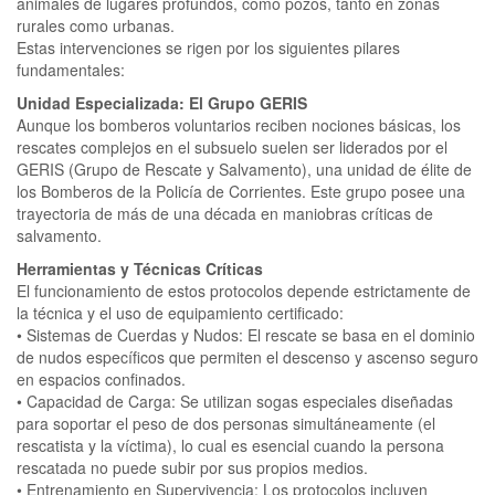
animales de lugares profundos, como pozos, tanto en zonas
rurales como urbanas.
Estas intervenciones se rigen por los siguientes pilares
fundamentales:
Unidad Especializada: El Grupo GERIS
Aunque los bomberos voluntarios reciben nociones básicas, los
rescates complejos en el subsuelo suelen ser liderados por el
GERIS (Grupo de Rescate y Salvamento), una unidad de élite de
los Bomberos de la Policía de Corrientes. Este grupo posee una
trayectoria de más de una década en maniobras críticas de
salvamento.
Herramientas y Técnicas Críticas
El funcionamiento de estos protocolos depende estrictamente de
la técnica y el uso de equipamiento certificado:
• Sistemas de Cuerdas y Nudos: El rescate se basa en el dominio
de nudos específicos que permiten el descenso y ascenso seguro
en espacios confinados.
• Capacidad de Carga: Se utilizan sogas especiales diseñadas
para soportar el peso de dos personas simultáneamente (el
rescatista y la víctima), lo cual es esencial cuando la persona
rescatada no puede subir por sus propios medios.
• Entrenamiento en Supervivencia: Los protocolos incluyen