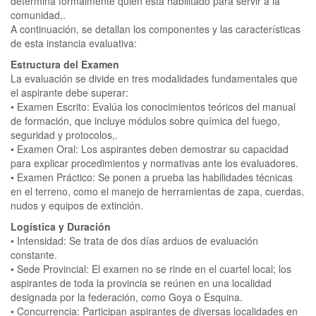
determina formalmente quién está habilitado para servir a la
comunidad,.
A continuación, se detallan los componentes y las características
de esta instancia evaluativa:
Estructura del Examen
La evaluación se divide en tres modalidades fundamentales que
el aspirante debe superar:
• Examen Escrito: Evalúa los conocimientos teóricos del manual
de formación, que incluye módulos sobre química del fuego,
seguridad y protocolos,.
• Examen Oral: Los aspirantes deben demostrar su capacidad
para explicar procedimientos y normativas ante los evaluadores.
• Examen Práctico: Se ponen a prueba las habilidades técnicas
en el terreno, como el manejo de herramientas de zapa, cuerdas,
nudos y equipos de extinción.
Logística y Duración
• Intensidad: Se trata de dos días arduos de evaluación
constante.
• Sede Provincial: El examen no se rinde en el cuartel local; los
aspirantes de toda la provincia se reúnen en una localidad
designada por la federación, como Goya o Esquina.
• Concurrencia: Participan aspirantes de diversas localidades en