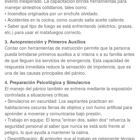
evento inesperado. La capacitación brinda herramientas para
manejar siniestros cotidianos, tales como:
• Incendios originados por un enchufe olvidado.
• Accidentes en la cocina, como cuando salta aceite caliente.
• Saber qué tipo de fuego se está enfrentando (eléctrico, grasas,
etc.) para usar el matafuegos correcto.
3. Autoprotección y Primeros Auxilios
Contar con herramientas de instrucción permite que la persona
pueda brindarse primeros auxilios a sí misma o a su familia antes
de que lleguen los servicios de emergencia. Esta capacidad de
respuesta inmediata reduce la sensación de impotencia, que es
una de las causas principales del pánico.
4. Preparación Psicológica y Simulacros
El manejo del pánico también se entrena mediante la exposición
controlada a situaciones críticas:
• Simulacros en oscuridad: Los aspirantes practican en
habitaciones oscuras llenas de objetos y con humo artificial para
aprender a moverse y comunicarse bajo presión.
• Trabajo en equipo: El lema "entran dos, salen dos" refuerza la
seguridad personal al saber que nunca se está solo frente al
peligro, lo que ayuda a mantener la calma.
• Desmitificación: Al entender que el trabajo es netamente técnico