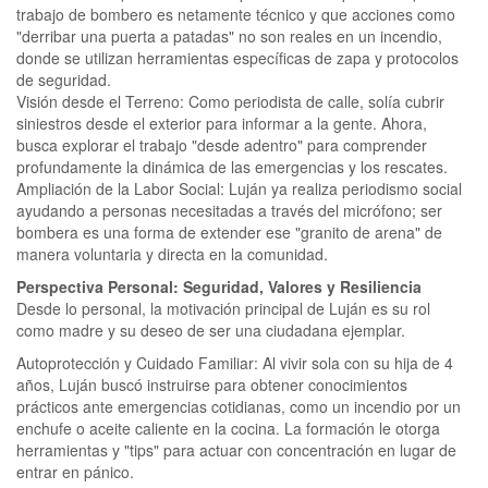
trabajo de bombero es netamente técnico y que acciones como
"derribar una puerta a patadas" no son reales en un incendio,
donde se utilizan herramientas específicas de zapa y protocolos
de seguridad.
Visión desde el Terreno: Como periodista de calle, solía cubrir
siniestros desde el exterior para informar a la gente. Ahora,
busca explorar el trabajo "desde adentro" para comprender
profundamente la dinámica de las emergencias y los rescates.
Ampliación de la Labor Social: Luján ya realiza periodismo social
ayudando a personas necesitadas a través del micrófono; ser
bombera es una forma de extender ese "granito de arena" de
manera voluntaria y directa en la comunidad.
Perspectiva Personal: Seguridad, Valores y Resiliencia
Desde lo personal, la motivación principal de Luján es su rol
como madre y su deseo de ser una ciudadana ejemplar.
Autoprotección y Cuidado Familiar: Al vivir sola con su hija de 4
años, Luján buscó instruirse para obtener conocimientos
prácticos ante emergencias cotidianas, como un incendio por un
enchufe o aceite caliente en la cocina. La formación le otorga
herramientas y "tips" para actuar con concentración en lugar de
entrar en pánico.