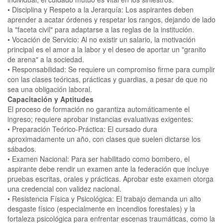
• Disciplina y Respeto a la Jerarquía: Los aspirantes deben
aprender a acatar órdenes y respetar los rangos, dejando de lado
la "faceta civil" para adaptarse a las reglas de la institución.
• Vocación de Servicio: Al no existir un salario, la motivación
principal es el amor a la labor y el deseo de aportar un "granito
de arena" a la sociedad.
• Responsabilidad: Se requiere un compromiso firme para cumplir
con las clases teóricas, prácticas y guardias, a pesar de que no
sea una obligación laboral.
Capacitación y Aptitudes
El proceso de formación no garantiza automáticamente el
ingreso; requiere aprobar instancias evaluativas exigentes:
• Preparación Teórico-Práctica: El cursado dura
aproximadamente un año, con clases que suelen dictarse los
sábados.
• Examen Nacional: Para ser habilitado como bombero, el
aspirante debe rendir un examen ante la federación que incluye
pruebas escritas, orales y prácticas. Aprobar este examen otorga
una credencial con validez nacional.
• Resistencia Física y Psicológica: El trabajo demanda un alto
desgaste físico (especialmente en incendios forestales) y la
fortaleza psicológica para enfrentar escenas traumáticas, como la