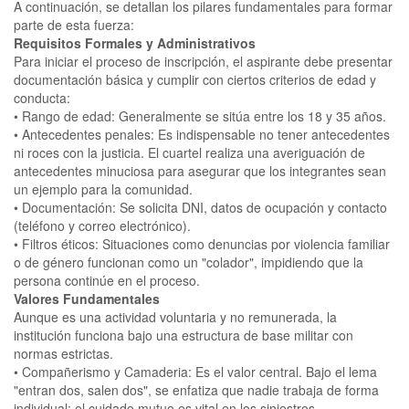
A continuación, se detallan los pilares fundamentales para formar
parte de esta fuerza:
Requisitos Formales y Administrativos
Para iniciar el proceso de inscripción, el aspirante debe presentar
documentación básica y cumplir con ciertos criterios de edad y
conducta:
• Rango de edad: Generalmente se sitúa entre los 18 y 35 años.
• Antecedentes penales: Es indispensable no tener antecedentes
ni roces con la justicia. El cuartel realiza una averiguación de
antecedentes minuciosa para asegurar que los integrantes sean
un ejemplo para la comunidad.
• Documentación: Se solicita DNI, datos de ocupación y contacto
(teléfono y correo electrónico).
• Filtros éticos: Situaciones como denuncias por violencia familiar
o de género funcionan como un "colador", impidiendo que la
persona continúe en el proceso.
Valores Fundamentales
Aunque es una actividad voluntaria y no remunerada, la
institución funciona bajo una estructura de base militar con
normas estrictas.
• Compañerismo y Camaderia: Es el valor central. Bajo el lema
"entran dos, salen dos", se enfatiza que nadie trabaja de forma
individual; el cuidado mutuo es vital en los siniestros.