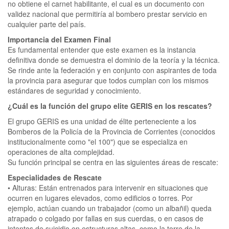
no obtiene el carnet habilitante, el cual es un documento con
validez nacional que permitiría al bombero prestar servicio en
cualquier parte del país.
Importancia del Examen Final
Es fundamental entender que este examen es la instancia
definitiva donde se demuestra el dominio de la teoría y la técnica.
Se rinde ante la federación y en conjunto con aspirantes de toda
la provincia para asegurar que todos cumplan con los mismos
estándares de seguridad y conocimiento.
¿Cuál es la función del grupo elite GERIS en los rescates?
El grupo GERIS es una unidad de élite perteneciente a los
Bomberos de la Policía de la Provincia de Corrientes (conocidos
institucionalmente como "el 100") que se especializa en
operaciones de alta complejidad.
Su función principal se centra en las siguientes áreas de rescate:
Especialidades de Rescate
• Alturas: Están entrenados para intervenir en situaciones que
ocurren en lugares elevados, como edificios o torres. Por
ejemplo, actúan cuando un trabajador (como un albañil) queda
atrapado o colgado por fallas en sus cuerdas, o en casos de
intentos de suicidio en estructuras altas, como la torre de la