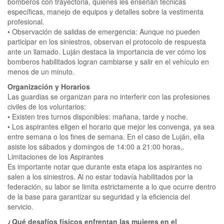
bomberos con trayectoria, quienes les enseñan técnicas
específicas, manejo de equipos y detalles sobre la vestimenta
profesional.
• Observación de salidas de emergencia: Aunque no pueden
participar en los siniestros, observan el protocolo de respuesta
ante un llamado. Luján destaca la importancia de ver cómo los
bomberos habilitados logran cambiarse y salir en el vehículo en
menos de un minuto.
Organización y Horarios
Las guardias se organizan para no interferir con las profesiones
civiles de los voluntarios:
• Existen tres turnos disponibles: mañana, tarde y noche.
• Los aspirantes eligen el horario que mejor les convenga, ya sea
entre semana o los fines de semana. En el caso de Luján, ella
asiste los sábados y domingos de 14:00 a 21:00 horas,.
Limitaciones de los Aspirantes
Es importante notar que durante esta etapa los aspirantes no
salen a los siniestros. Al no estar todavía habilitados por la
federación, su labor se limita estrictamente a lo que ocurre dentro
de la base para garantizar su seguridad y la eficiencia del
servicio.
¿Qué desafíos físicos enfrentan las mujeres en el