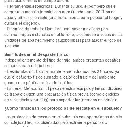
pastizales o áreas de campo abierto.
• Herramientas específicas: Durante su uso, el bombero suele
cargar una mochila forestal con aproximadamente 20 litros de
agua y utilizar el chicote (una herramienta para golpear el fuego y
quitarle el oxígeno).
• Dinámica de trabajo: Requiere una mayor movilidad paa
caminar largas distancias en el terreno, alejándose a veces de las
unidades de abastecimiento (autobombas) para atacar el foco del
incendio.
Similitudes en el Desgaste Físico
Independientemente del tipo de traje, ambos presentan desafíos
comunes para el bombero:
• Deshidratación: Es vital mantenerse hidratado las 24 horas, ya
que el esfuerzo físico sumado al calor del traje y del ambiente
genera una pérdida crítica de líquidos.
• Esfuerzo Metabólico: El peso de estos equipos y las condiciones
de trabajo exigen una preparación física previa (como ejercicios
de resistencia y running) para soportar las jornadas de servicio.
¿Cómo funcionan los protocolos de rescate en el subsuelo?
Los protocolos de rescate en el subsuelo son operaciones de alta
complejidad técnica diseñadas para extraer a personas o