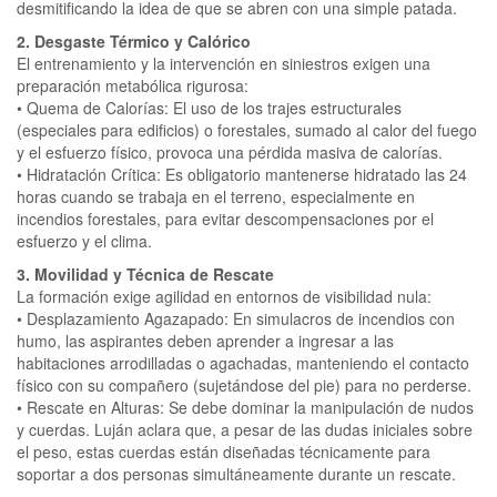
desmitificando la idea de que se abren con una simple patada.
2. Desgaste Térmico y Calórico
El entrenamiento y la intervención en siniestros exigen una
preparación metabólica rigurosa:
• Quema de Calorías: El uso de los trajes estructurales
(especiales para edificios) o forestales, sumado al calor del fuego
y el esfuerzo físico, provoca una pérdida masiva de calorías.
• Hidratación Crítica: Es obligatorio mantenerse hidratado las 24
horas cuando se trabaja en el terreno, especialmente en
incendios forestales, para evitar descompensaciones por el
esfuerzo y el clima.
3. Movilidad y Técnica de Rescate
La formación exige agilidad en entornos de visibilidad nula:
• Desplazamiento Agazapado: En simulacros de incendios con
humo, las aspirantes deben aprender a ingresar a las
habitaciones arrodilladas o agachadas, manteniendo el contacto
físico con su compañero (sujetándose del pie) para no perderse.
• Rescate en Alturas: Se debe dominar la manipulación de nudos
y cuerdas. Luján aclara que, a pesar de las dudas iniciales sobre
el peso, estas cuerdas están diseñadas técnicamente para
soportar a dos personas simultáneamente durante un rescate.