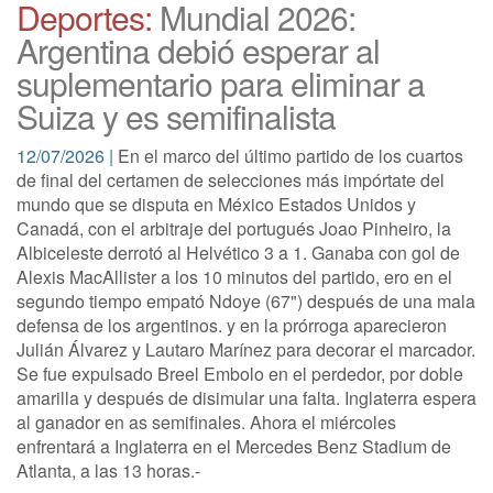
Deportes:
Mundial 2026:
Argentina debió esperar al
suplementario para eliminar a
Suiza y es semifinalista
12/07/2026 |
En el marco del último partido de los cuartos
de final del certamen de selecciones más impórtate del
mundo que se disputa en México Estados Unidos y
Canadá, con el arbitraje del portugués Joao Pinheiro, la
Albiceleste derrotó al Helvético 3 a 1. Ganaba con gol de
Alexis MacAllister a los 10 minutos del partido, ero en el
segundo tiempo empató Ndoye (67") después de una mala
defensa de los argentinos. y en la prórroga aparecieron
Julián Álvarez y Lautaro Marínez para decorar el marcador.
Se fue expulsado Breel Embolo en el perdedor, por doble
amarilla y después de disimular una falta. Inglaterra espera
al ganador en as semifinales. Ahora el miércoles
enfrentará a Inglaterra en el Mercedes Benz Stadium de
Atlanta, a las 13 horas.-