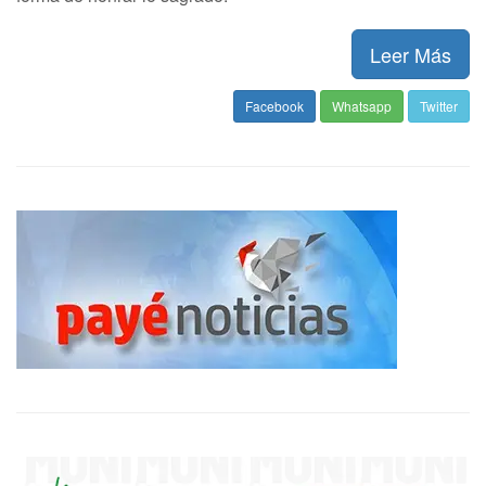
Leer Más
Facebook
Whatsapp
Twitter