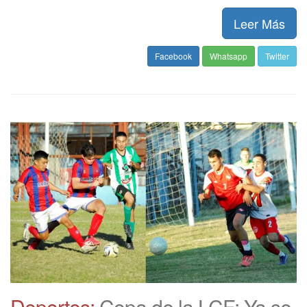
Leer Más
Facebook
Whatsapp
Twitter
Deportes:
Copa de la LCF: Ya se