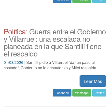
Política:
Guerra entre el Gobierno
y Villarruel: una escalada no
planeada en la que Santilli tiene
el respaldo
01/08/2026 |
Santilli pidió a Villarruel “dar un paso al
costado”; Gobierno no lo desautorizó y Milei respalda.
Leer Más
Facebook
Whatsapp
Twitter