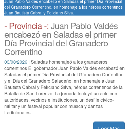
Juan Pablo Valdés encabezó en Saladas el primer Día Provincial
del Granadero Correntino, en homenaje a los héroes correntinos
Juan Bautista Cabral y Feliciano Silva.
- Provincia -:
Juan Pablo Valdés
encabezó en Saladas el primer
Día Provincial del Granadero
Correntino
03/08/2026 |
Saladas homenajeó a los granaderos
correntinos El gobernador Juan Pablo Valdés encabezó en
Saladas el primer Día Provincial del Granadero Correntino
y el Día del Granadero Saladeño, en homenaje a Juan
Bautista Cabral y Feliciano Silva, héroes correntinos de la
Batalla de San Lorenzo. La jornada incluyó un acto con
autoridades, vecinos e instituciones, un desfile cívico-
militar y un festival popular con música y danzas
tradicionales.
Leer Más