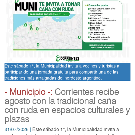
Este sábado 1°, la Municipalidad invita a vecinos y turistas a
participar de una jornada gratuita para compartir una de las
tradiciones más arraigadas del nordeste argentino,
- Municipio -:
Corrientes recibe
agosto con la tradicional caña
con ruda en espacios culturales y
plazas
31/07/2026 |
Este sábado 1°, la Municipalidad invita a