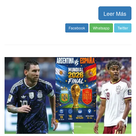
Leer Más
Facebook
Whatsapp
Twitter