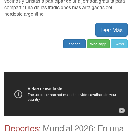
vecinos y turistas a participar de una jornada gratuita para
compartir una de las tradiciones más arraigadas del
nordeste argentino
Leer Más
Facebook
Whatsapp
Twitter
Deportes:
Mundial 2026: En una