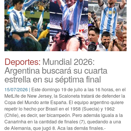
Deportes:
Mundial 2026:
Argentina buscará su cuarta
estrella en su séptima final
15/07/2026 |
Este domingo 19 de julio a las 16 horas, en el
MetLife de New Jersey, la Scaloneta tratará de defender la
Copa del Mundo ante España. El equipo argentino quiere
repetir lo hecho por Brasil en el 1958 (Suecia) y 1962
(Chile), es decir, ser bicampeón. Pero además iguala a la
Canarinha en la cantidad de finales (7), quedando a una
de Alemania, que jugó 8. Aca las demás finales.-