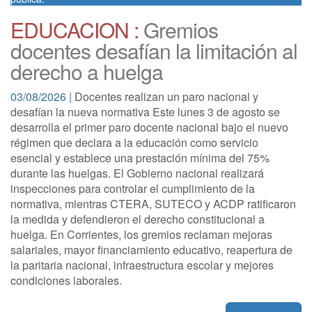
EDUCACION :
Gremios
docentes desafían la limitación al
derecho a huelga
03/08/2026 |
Docentes realizan un paro nacional y
desafían la nueva normativa Este lunes 3 de agosto se
desarrolla el primer paro docente nacional bajo el nuevo
régimen que declara a la educación como servicio
esencial y establece una prestación mínima del 75%
durante las huelgas. El Gobierno nacional realizará
inspecciones para controlar el cumplimiento de la
normativa, mientras CTERA, SUTECO y ACDP ratificaron
la medida y defendieron el derecho constitucional a
huelga. En Corrientes, los gremios reclaman mejoras
salariales, mayor financiamiento educativo, reapertura de
la paritaria nacional, infraestructura escolar y mejores
condiciones laborales.