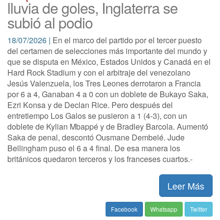
lluvia de goles, Inglaterra se
subió al podio
18/07/2026 |
En el marco del partido por el tercer puesto
del certamen de selecciones más importante del mundo y
que se disputa en México, Estados Unidos y Canadá en el
Hard Rock Stadium y con el arbitraje del venezolano
Jesús Valenzuela, los Tres Leones derrotaron a Francia
por 6 a 4, Ganaban 4 a 0 con un doblete de Bukayo Saka,
Ezri Konsa y de Declan Rice. Pero después del
entretiempo Los Galos se pusieron a 1 (4-3), con un
doblete de Kylian Mbappé y de Bradley Barcola. Aumentó
Saka de penal, descontó Ousmane Dembelé. Jude
Bellingham puso el 6 a 4 final. De esa manera los
británicos quedaron terceros y los franceses cuartos.-
Leer Más
Facebook
Whatsapp
Twitter