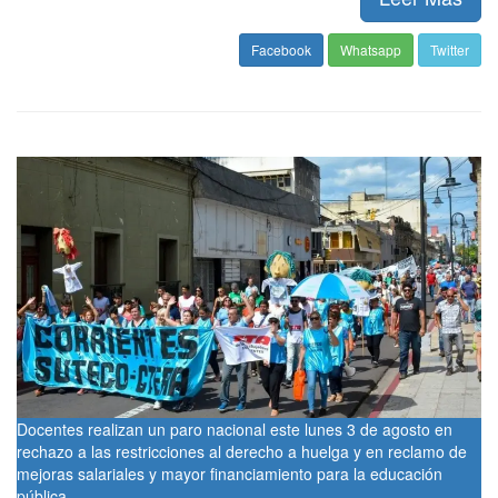
Facebook
Whatsapp
Twitter
Docentes realizan un paro nacional este lunes 3 de agosto en
rechazo a las restricciones al derecho a huelga y en reclamo de
mejoras salariales y mayor financiamiento para la educación
pública.