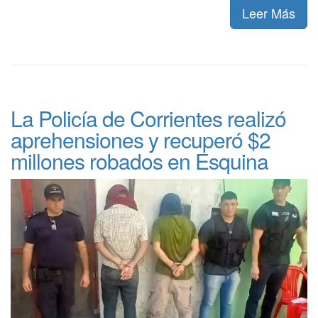
Leer Más
La Policía de Corrientes realizó
aprehensiones y recuperó $2
millones robados en Esquina