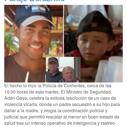
El hecho lo hizo la Policía de Corrientes, cerca de las
10.30 horas de este martes. El Ministro de Seguridad,
Adán Gaya, celebra la exitosa resolución de un caso de
violencia vicaria, donde un padre secuestró a su hijo para
dañar a la madre, y elogia la coordinación policial y
judicial que permitió rescatar al menor en buen estado de
salud tras un intenso operativo de inteligencia y rastreo