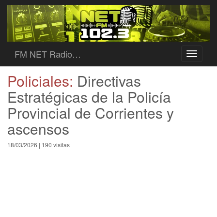
FM NET Radio…
Toggle
navigati
Policiales:
Directivas
Estratégicas de la Policía
Provincial de Corrientes y
ascensos
18/03/2026 | 190 visitas