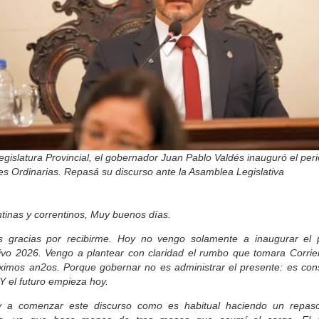
egislatura Provincial, el gobernador Juan Pablo Valdés inauguró el per
es Ordinarias. Repasá su discurso ante la Asamblea Legislativa
tinas y correntinos, Muy buenos días.
 gracias por recibirme. Hoy no vengo solamente a inaugurar el 
ativo 2026. Vengo a plantear con claridad el rumbo que tomara Corrie
oximos an2os. Porque gobernar no es administrar el presente: es const
 Y el futuro empieza hoy.
 a comenzar este discurso como es habitual haciendo un repas