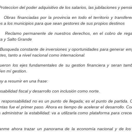
ccion del poder adquisitivo de los salarios, las jubilaciones y pens
s financiadas por la provincia en todo el territorio y transfere
s a los municipios para que sean gestores de sus propios destinos
lamo permanente de nuestros derechos, en el cobro de regal
ta y Salto Grande
ueda constante de inversiones y oportunidades para generar em
tes, tanto a nivel nacional como internacional.
fueron los ejes fundamentales de su gestion financiera y seran tamb
en mí gestion.
oy a resumir en una frase:
abilidad fiscal y desarrollo con inclusión como norte.
a responsabilidad no es un punto de llegada; es el punto de partida. 
ntas fue el primer paso. Ahora es tiempo de acelerar el desarrollo. Co
 administrar la estabilidad: va a utilizarla como plataforma para crec
anme ahora trazar un panorama de la economía nacional y de los