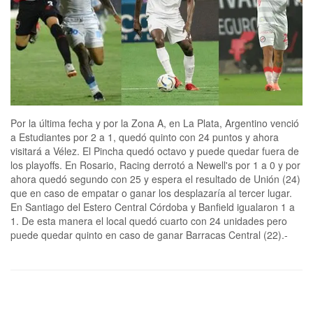
Por la última fecha y por la Zona A, en La Plata, Argentino venció
a Estudiantes por 2 a 1, quedó quinto con 24 puntos y ahora
visitará a Vélez. El Pincha quedó octavo y puede quedar fuera de
los playoffs. En Rosario, Racing derrotó a Newell's por 1 a 0 y por
ahora quedó segundo con 25 y espera el resultado de Unión (24)
que en caso de empatar o ganar los desplazaría al tercer lugar.
En Santiago del Estero Central Córdoba y Banfield igualaron 1 a
1. De esta manera el local quedó cuarto con 24 unidades pero
puede quedar quinto en caso de ganar Barracas Central (22).-