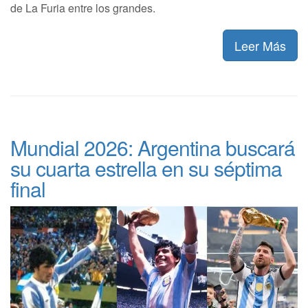
de La Furia entre los grandes.
Leer Más
Mundial 2026: Argentina buscará
su cuarta estrella en su séptima
final