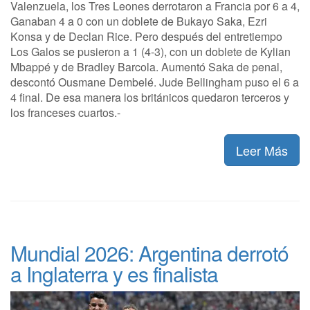
Valenzuela, los Tres Leones derrotaron a Francia por 6 a 4,
Ganaban 4 a 0 con un doblete de Bukayo Saka, Ezri
Konsa y de Declan Rice. Pero después del entretiempo
Los Galos se pusieron a 1 (4-3), con un doblete de Kylian
Mbappé y de Bradley Barcola. Aumentó Saka de penal,
descontó Ousmane Dembelé. Jude Bellingham puso el 6 a
4 final. De esa manera los británicos quedaron terceros y
los franceses cuartos.-
Leer Más
Mundial 2026: Argentina derrotó
a Inglaterra y es finalista