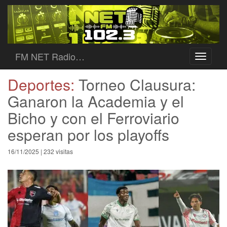
FM NET Radio…
Toggle
navigati
Deportes:
Torneo Clausura:
Ganaron la Academia y el
Bicho y con el Ferroviario
esperan por los playoffs
16/11/2025 | 232 visitas