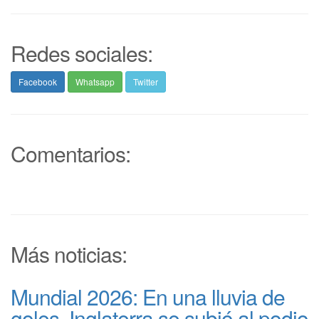
Redes sociales:
Facebook
Whatsapp
Twitter
Comentarios:
Más noticias:
Mundial 2026: En una lluvia de
goles, Inglaterra se subió al podio