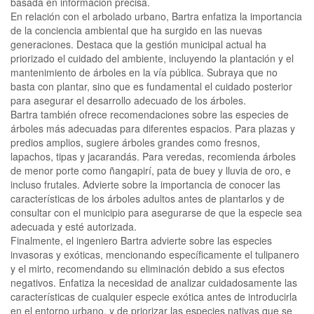
basada en información precisa.
En relación con el arbolado urbano, Bartra enfatiza la importancia
de la conciencia ambiental que ha surgido en las nuevas
generaciones. Destaca que la gestión municipal actual ha
priorizado el cuidado del ambiente, incluyendo la plantación y el
mantenimiento de árboles en la vía pública. Subraya que no
basta con plantar, sino que es fundamental el cuidado posterior
para asegurar el desarrollo adecuado de los árboles.
Bartra también ofrece recomendaciones sobre las especies de
árboles más adecuadas para diferentes espacios. Para plazas y
predios amplios, sugiere árboles grandes como fresnos,
lapachos, tipas y jacarandás. Para veredas, recomienda árboles
de menor porte como ñangapirí, pata de buey y lluvia de oro, e
incluso frutales. Advierte sobre la importancia de conocer las
características de los árboles adultos antes de plantarlos y de
consultar con el municipio para asegurarse de que la especie sea
adecuada y esté autorizada.
Finalmente, el ingeniero Bartra advierte sobre las especies
invasoras y exóticas, mencionando específicamente el tulipanero
y el mirto, recomendando su eliminación debido a sus efectos
negativos. Enfatiza la necesidad de analizar cuidadosamente las
características de cualquier especie exótica antes de introducirla
en el entorno urbano, y de priorizar las especies nativas que se