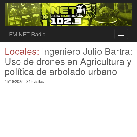
FM NET Radio…
Toggle
navigati
Locales:
Ingeniero Julio Bartra:
Uso de drones en Agricultura y
política de arbolado urbano
15/10/2025 | 349 visitas