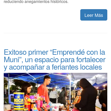
reduciendo anegamientos históricos.
Leer Más
Exitoso primer “Emprendé con la
Muni”, un espacio para fortalecer
y acompañar a feriantes locales