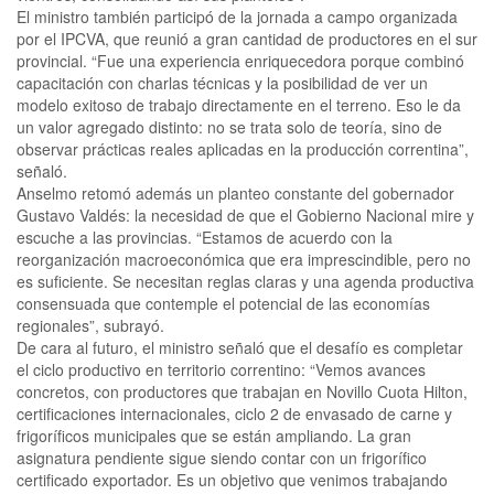
El ministro también participó de la jornada a campo organizada
por el IPCVA, que reunió a gran cantidad de productores en el sur
provincial. “Fue una experiencia enriquecedora porque combinó
capacitación con charlas técnicas y la posibilidad de ver un
modelo exitoso de trabajo directamente en el terreno. Eso le da
un valor agregado distinto: no se trata solo de teoría, sino de
observar prácticas reales aplicadas en la producción correntina”,
señaló.
Anselmo retomó además un planteo constante del gobernador
Gustavo Valdés: la necesidad de que el Gobierno Nacional mire y
escuche a las provincias. “Estamos de acuerdo con la
reorganización macroeconómica que era imprescindible, pero no
es suficiente. Se necesitan reglas claras y una agenda productiva
consensuada que contemple el potencial de las economías
regionales”, subrayó.
De cara al futuro, el ministro señaló que el desafío es completar
el ciclo productivo en territorio correntino: “Vemos avances
concretos, con productores que trabajan en Novillo Cuota Hilton,
certificaciones internacionales, ciclo 2 de envasado de carne y
frigoríficos municipales que se están ampliando. La gran
asignatura pendiente sigue siendo contar con un frigorífico
certificado exportador. Es un objetivo que venimos trabajando