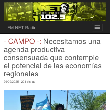
FM NET Radio…
Toggle
navigati
- CAMPO -:
Necesitamos una
agenda productiva
consensuada que contemple
el potencial de las economías
regionales
29/09/2025 | 221 visitas