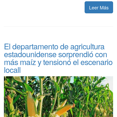
Leer Más
El departamento de agricultura
estadounidense sorprendió con
más maíz y tensionó el escenario
locall