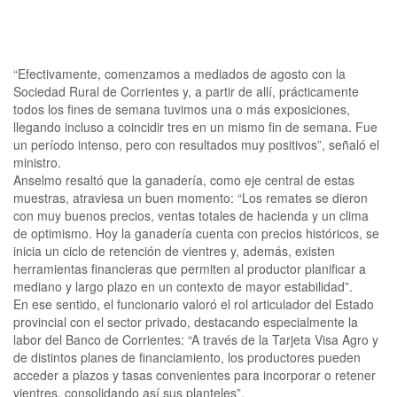
“Efectivamente, comenzamos a mediados de agosto con la
Sociedad Rural de Corrientes y, a partir de allí, prácticamente
todos los fines de semana tuvimos una o más exposiciones,
llegando incluso a coincidir tres en un mismo fin de semana. Fue
un período intenso, pero con resultados muy positivos”, señaló el
ministro.
Anselmo resaltó que la ganadería, como eje central de estas
muestras, atraviesa un buen momento: “Los remates se dieron
con muy buenos precios, ventas totales de hacienda y un clima
de optimismo. Hoy la ganadería cuenta con precios históricos, se
inicia un ciclo de retención de vientres y, además, existen
herramientas financieras que permiten al productor planificar a
mediano y largo plazo en un contexto de mayor estabilidad”.
En ese sentido, el funcionario valoró el rol articulador del Estado
provincial con el sector privado, destacando especialmente la
labor del Banco de Corrientes: “A través de la Tarjeta Visa Agro y
de distintos planes de financiamiento, los productores pueden
acceder a plazos y tasas convenientes para incorporar o retener
vientres, consolidando así sus planteles”.