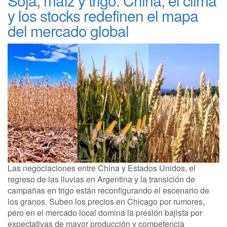
Soja, maíz y trigo: China, el clima
y los stocks redefinen el mapa
del mercado global
Las negociaciones entre China y Estados Unidos, el
regreso de las lluvias en Argentina y la transición de
campañas en trigo están reconfigurando el escenario de
los granos. Suben los precios en Chicago por rumores,
pero en el mercado local domina la presión bajista por
expectativas de mayor producción y competencia