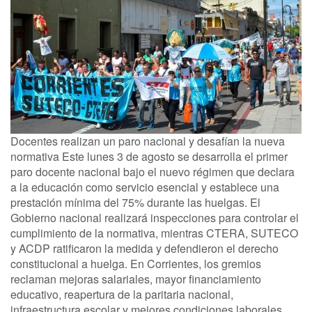
Docentes realizan un paro nacional y desafían la nueva
normativa Este lunes 3 de agosto se desarrolla el primer
paro docente nacional bajo el nuevo régimen que declara
a la educación como servicio esencial y establece una
prestación mínima del 75% durante las huelgas. El
Gobierno nacional realizará inspecciones para controlar el
cumplimiento de la normativa, mientras CTERA, SUTECO
y ACDP ratificaron la medida y defendieron el derecho
constitucional a huelga. En Corrientes, los gremios
reclaman mejoras salariales, mayor financiamiento
educativo, reapertura de la paritaria nacional,
infraestructura escolar y mejores condiciones laborales.