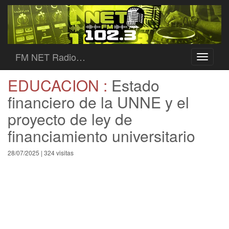
FM NET Radio…
Toggle
navigati
EDUCACION :
Estado
financiero de la UNNE y el
proyecto de ley de
financiamiento universitario
28/07/2025 | 324 visitas