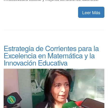
Leer Más
Estrategia de Corrientes para la
Excelencia en Matemática y la
Innovación Educativa