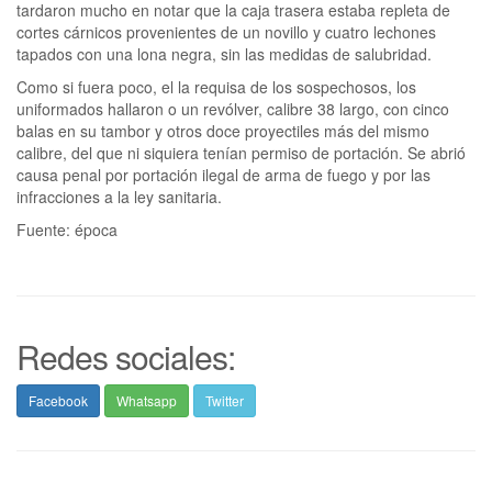
tardaron mucho en notar que la caja trasera estaba repleta de
cortes cárnicos provenientes de un novillo y cuatro lechones
tapados con una lona negra, sin las medidas de salubridad.
Como si fuera poco, el la requisa de los sospechosos, los
uniformados hallaron o un revólver, calibre 38 largo, con cinco
balas en su tambor y otros doce proyectiles más del mismo
calibre, del que ni siquiera tenían permiso de portación. Se abrió
causa penal por portación ilegal de arma de fuego y por las
infracciones a la ley sanitaria.
Fuente: época
Redes sociales:
Facebook
Whatsapp
Twitter