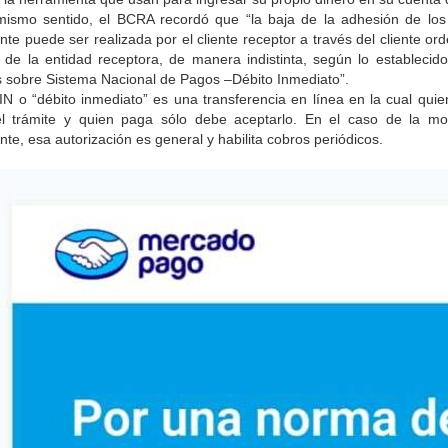
mismo sentido, el BCRA recordó que “la baja de la adhesión de lo
nte puede ser realizada por el cliente receptor a través del cliente or
, de la entidad receptora, de manera indistinta, según lo establecido
 sobre Sistema Nacional de Pagos –Débito Inmediato”.
IN o “débito inmediato” es una transferencia en línea en la cual quie
 el trámite y quien paga sólo debe aceptarlo. En el caso de la mo
nte, esa autorización es general y habilita cobros periódicos.