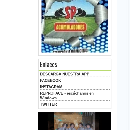
Enlaces
DESCARGA NUESTRA APP
FACEBOOK
INSTAGRAM
REPROFACE - escúchanos en
Windows
TWITTER