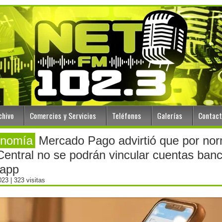
chivo
Comercios y Servicios
Teléfonos
Galerías
Contac
nomía
Mercado Pago advirtió que por no
Central no se podrán vincular cuentas banc
 app
2023
| 323 visitas