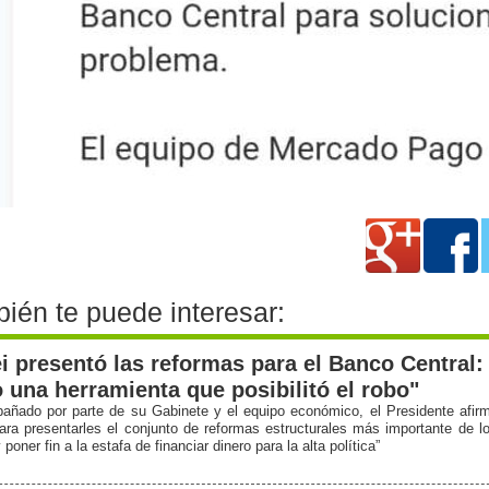
ién te puede interesar:
ei presentó las reformas para el Banco Central:
o una herramienta que posibilitó el robo"
ñado por parte de su Gabinete y el equipo económico, el Presidente afir
ara presentarles el conjunto de reformas estructurales más importante de l
 poner fin a la estafa de financiar dinero para la alta política”